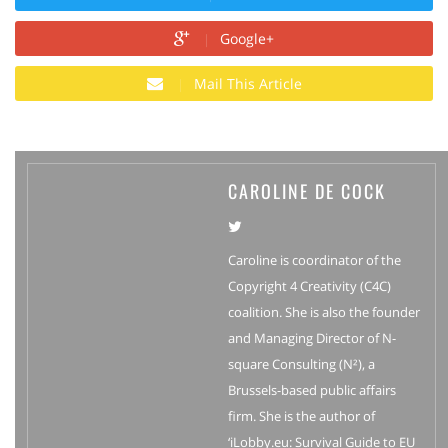
Google+
Mail This Article
CAROLINE DE COCK
Caroline is coordinator of the
Copyright 4 Creativity (C4C)
coalition. She is also the founder
and Managing Director of N-
square Consulting (N²), a
Brussels-based public affairs
firm. She is the author of
‘iLobby.eu: Survival Guide to EU