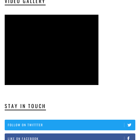
VIDEO GALLERY
STAY IN TOUCH
FOLLOW ON TWITTTER
LIKE ON FACEBOOK