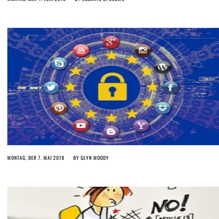
MONTAG, DER 7. MAI 2018
BY
GLYN MOODY