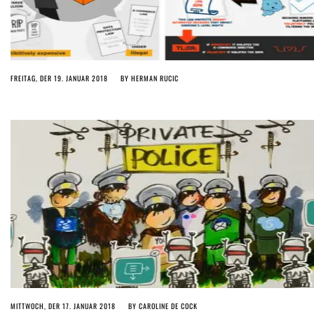
FREITAG, DER 19. JANUAR 2018
BY
HERMAN RUCIC
MITTWOCH, DER 17. JANUAR 2018
BY
CAROLINE DE COCK