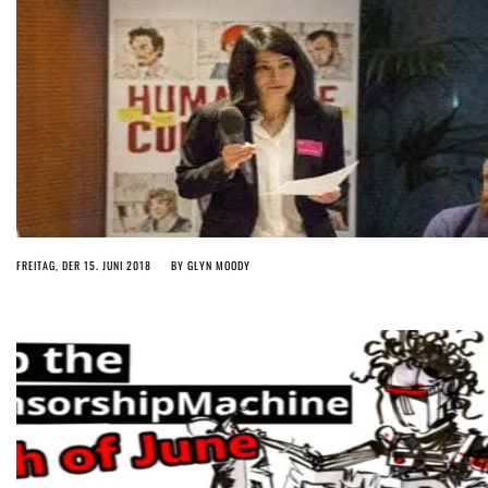
FREITAG, DER 15. JUNI 2018
BY
GLYN MOODY