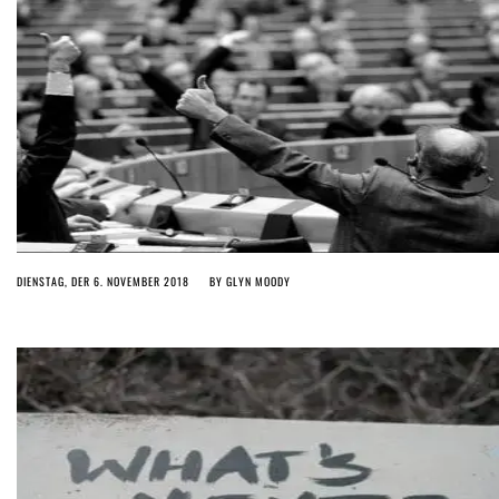
DIENSTAG, DER 6. NOVEMBER 2018
BY
GLYN MOODY