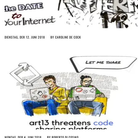
DIENSTAG, DER 12. JUNI 2018
BY
CAROLINE DE COCK
MONTAG, DER 4. JUNI 2018
BY
ROBERTO DI COSMO