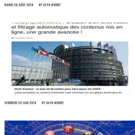
MARDI 28 AOÛT 2018
BY
GLYN MOODY
VENDREDI 29 JUIN 2018
BY
GLYN MOODY