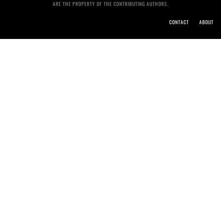
ARE THE PROPERTY OF THE CONTRIBUTING AUTHORS.
CONTACT
ABOUT