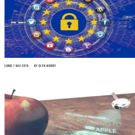
LUNDI 7 MAI 2018
BY
GLYN MOODY