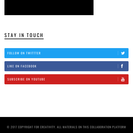
STAY IN TOUCH
FOLLOW ON TWITTTER
LIKE ON FACEBOOK
SUBSCRIBE ON YOUTUBE
© 2017 COPYRIGHT FOR CREATIVITY. ALL MATERIALS ON THIS COLLABORATION PLATFORM