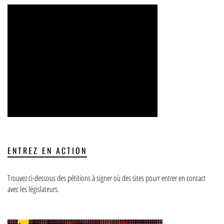
ENTREZ EN ACTION
Trouvez ci-dessous des pétitions à signer où des sites pourr entrer en contact
avec les législateurs.